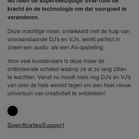
Nu heeft de superveelzijdige SVM-1000 de
kracht én de technologie om dat voorgoed te
veranderen.
Deze machtige mixer, ontwikkeld met de hulp van
vooraanstaande DJ's en VJ's, werkt perfect in
zowel een audio- als een AV-opstelling
Voor veel kunstenaars is deze mixer de
ontbrekende schakel waarop ze al zo lang zitten
te wachten. Vanaf nu houdt niets nog DJ's en VJ's
van over de hele wereld tegen om een heel nieuw
universum van creativiteit te ontdekken!
Specificaties
Support