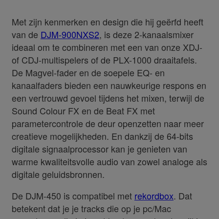
Met zijn kenmerken en design die hij geërfd heeft
van de
DJM-900NXS2
, is deze 2-kanaalsmixer
ideaal om te combineren met een van onze XDJ-
of CDJ-multispelers of de PLX-1000 draaitafels.
De Magvel-fader en de soepele EQ- en
kanaalfaders bieden een nauwkeurige respons en
een vertrouwd gevoel tijdens het mixen, terwijl de
Sound Colour FX en de Beat FX met
parametercontrole de deur openzetten naar meer
creatieve mogelijkheden. En dankzij de 64-bits
digitale signaalprocessor kan je genieten van
warme kwaliteitsvolle audio van zowel analoge als
digitale geluidsbronnen.
De DJM-450 is compatibel met
rekordbox
. Dat
betekent dat je je tracks die op je pc/Mac