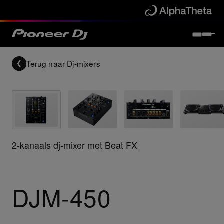
Terug naar
Dj-mixers
2-kanaals dj-mixer met Beat FX
DJM-450