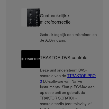
Onafhankelijke
microfoonsectie
Gebruik tegelijk een microfoon en
de AUX-ingang.
TRAKTOR DVS-controle
Deze unit ondersteunt DVS-
controle van de
TTRAKTOR PRO
3
DJ-software van Native
Instruments. Sluit je PC/Mac aan
op deze unit en gebruik de
TRAKTOR SCRATCH-
controlemedia (controlevinyl of -
CD's) om intuïtief de digitale