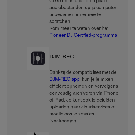
audiobestanden op je computer
te bedienen en ermee te
scratchen.
Kom meer te weten over het
Pioneer DJ Certified-programma.
DJM-REC
Dankzij de compatibiliteit met de
DJM-REC app
, kun je je mixen
efficiënt opnemen en vervolgens
eenvoudig archiveren via iPhone
of iPad. Je kunt ook je geluiden
uploaden naar cloudservices of
moeiteloos je sessies
livestreamen.