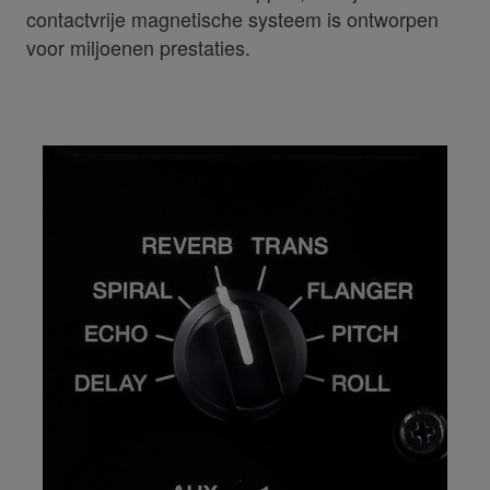
contactvrije magnetische systeem is ontworpen
voor miljoenen prestaties.