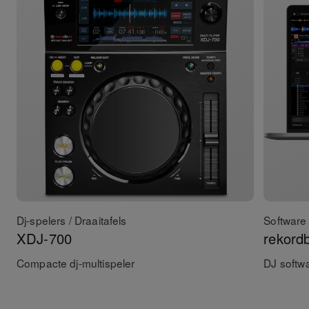
Dj-spelers / Draaitafels
Software 
XDJ-700
rekord
Compacte dj-multispeler
DJ softw