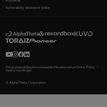
Koninkrijk
Vulnerability disclosure policy
Privacybeleid
Gebruiksvoorwaarden
Handelsmerken
Cookie Policy
Cookie-instellingen
© AlphaTheta Corporation