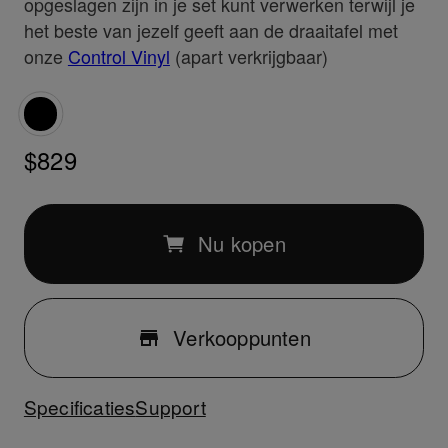
opgeslagen zijn in je set kunt verwerken terwijl je
het beste van jezelf geeft aan de draaitafel met
onze
Control Vinyl
(apart verkrijgbaar)
$829
Nu kopen
Verkooppunten
Specificaties
Support