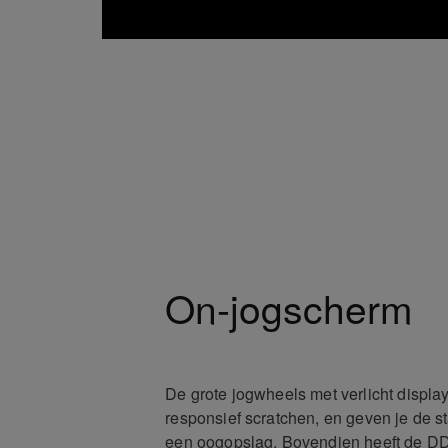
On-jogscherm
De grote jogwheels met verlicht displ
responsief scratchen, en geven je de st
een oogopslag. Bovendien heeft de D