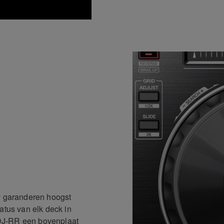
ay garanderen hoogst
atus van elk deck in
DJ-RR een bovenplaat