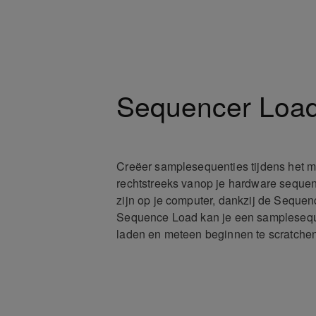
Sequencer Loa
Creëer samplesequenties tijdens het mi
rechtstreeks vanop je hardware sequen
zijn op je computer, dankzij de Sequen
Sequence Load kan je een samplesequ
laden en meteen beginnen te scratchen