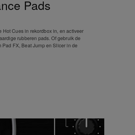
ance Pads
e Hot Cues in rekordbox in, en activeer
ardige rubberen pads. Of gebruik de
Pad FX, Beat Jump en Slicer in de