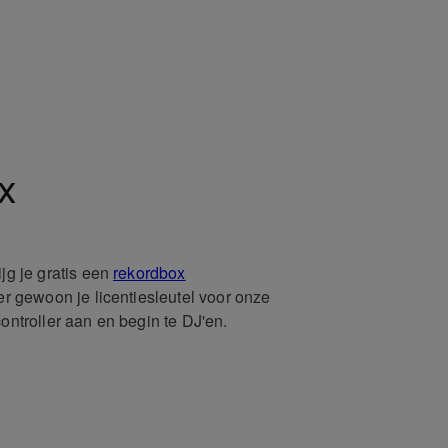
x
ijg je gratis een
rekordbox
eer gewoon je licentiesleutel voor onze
controller aan en begin te DJ'en.