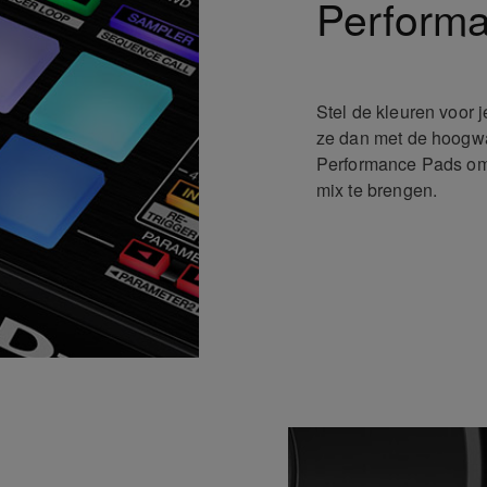
Perform
Stel de kleuren voor j
ze dan met de hoogwa
Performance Pads om 
mix te brengen.