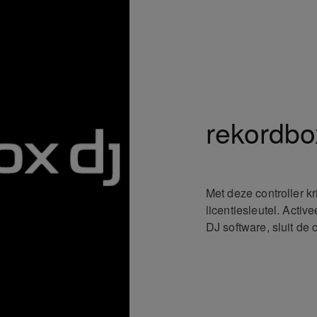
rekordbo
Met deze controller kr
licentiesleutel. Activ
DJ software, sluit de 