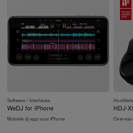
Software / Interfaces
Hoofdtel
WeDJ for iPhone
HDJ-X
Mobiele dj-app voor iPhone
Over-ear-