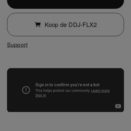
Koop de DDJ-FLX2
Support