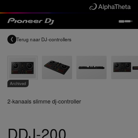
Terug naar
DJ-controllers
Archived
2-kanaals slimme dj-controller
DDJ-200