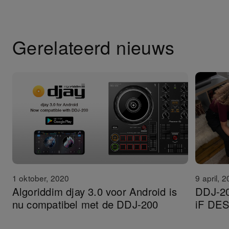
Gerelateerd nieuws
1 oktober, 2020
9 april, 
Algoriddim djay 3.0 voor Android is
DDJ-20
nu compatibel met de DDJ-200
iF DE