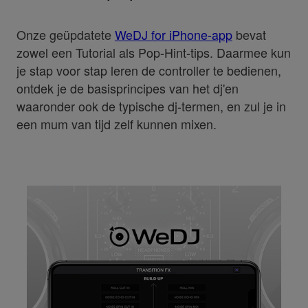
Onze geüpdatete
WeDJ for iPhone-app
bevat
zowel een Tutorial als Pop-Hint-tips. Daarmee kun
je stap voor stap leren de controller te bedienen,
ontdek je de basisprincipes van het dj'en
waaronder ook de typische dj-termen, en zul je in
een mum van tijd zelf kunnen mixen.