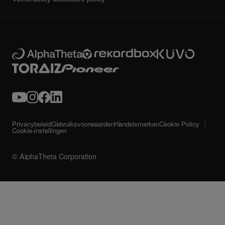
Privacybeleid
Gebruiksvoorwaarden
Handelsmerken
Cookie Policy
Cookie-instellingen
© AlphaTheta Corporation