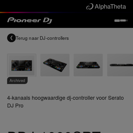
Terug naar
DJ-controllers
Archived
4-kanaals hoogwaardige dj-controller voor Serato
DJ Pro