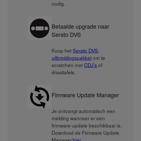
nodig.
Betaalde upgrade naar
Serato DVS
Koop het
Serato DVS-
uitbreidingspakket
om te
scratchen met
CDJ’s
of
draaitafels.
Firmware Update Manager
Je ontvangt automatisch een
melding wanneer er een
firmware-update beschikbaar is.
Download de Firmware Update
Manager
hier
.