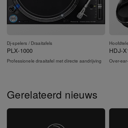
Dj-spelers / Draaitafels
Hoofdtel
PLX-1000
HDJ-X
Professionele draaitafel met directe aandrijving
Over-ear-
Gerelateerd nieuws