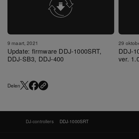
9 maart, 2021
29 oktob
Update: firmware DDJ-1000SRT,
DDJ-10
DDJ-SB3, DDJ-400
ver. 1.
Delen
DJ-controllers
DDJ-1000SRT