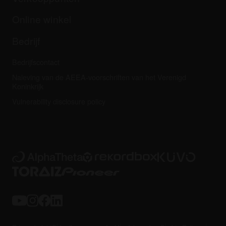
Overige
Communityforum
Al het nieuws
Service, reparatie, garantie
Online winkel
Bedrijf
Bedrijfscontact
Naleving van de AEEA-voorschriften van het Verenigd
Koninkrijk
Vulnerability disclosure policy