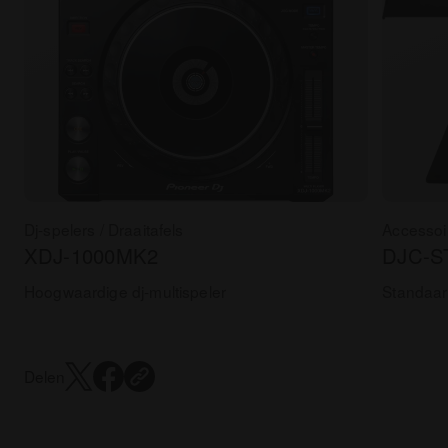
Dj-spelers / Draaitafels
Accessoi
XDJ-1000MK2
DJC-S
Hoogwaardige dj-multispeler
Standaar
Delen