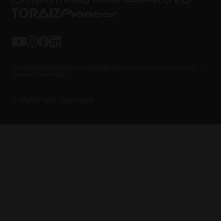
Privacybeleid
Gebruiksvoorwaarden
Handelsmerken
Cookie Policy
Cookie-instellingen
© AlphaTheta Corporation