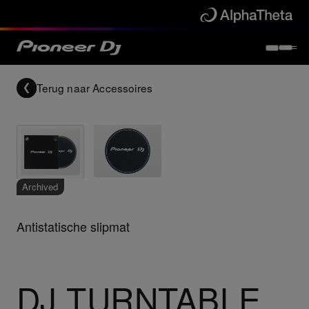
Terug naar
Accessoires
Archived
Antistatische slipmat
DJ TURNTABLE