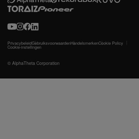
Privacybeleid
Gebruiksvoorwaarden
Handelsmerken
Cookie Policy
Cookie-instellingen
© AlphaTheta Corporation