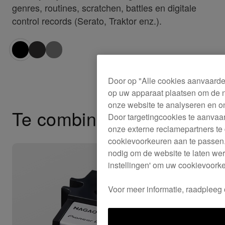
genres, routines, scratchen, battles en digitale
control records (Serato, Traktor enz.).
Door op "Alle cookies aanvaarden
op uw apparaat plaatsen om de na
onze website te analyseren en o
Te combineren met
Door targetingcookies te aanvaa
onze externe reclamepartners te 
cookievoorkeuren aan te passen. 
nodig om de website te laten werk
instellingen' om uw cookievoork
Voor meer informatie, raadpleeg