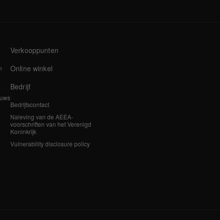
Verkooppunten
Online winkel
n
Bedrijf
euws
Bedrijfscontact
Naleving van de AEEA-
voorschriften van het Verenigd
Koninkrijk
Vulnerability disclosure policy