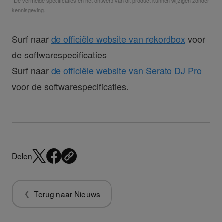
*De vermelde specificaties en het ontwerp van dit product kunnen wijzigen zonder
kennisgeving.
Surf naar
de officiële website van rekordbox
voor
de softwarespecificaties
Surf naar
de officiële website van Serato DJ Pro
voor de softwarespecificaties.
Delen
Terug naar Nieuws