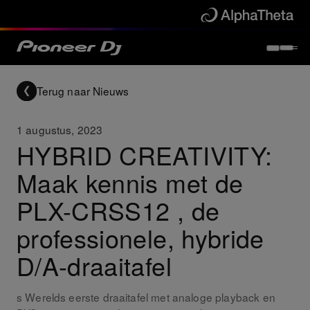
Terug naar Nieuws
1 augustus, 2023
HYBRID CREATIVITY:
Maak kennis met de
PLX-CRSS12 , de
professionele, hybride
D/A-draaitafel
s Werelds eerste draaitafel met analoge playback en