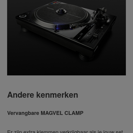
Andere kenmerken
Vervangbare MAGVEL CLAMP
Er zijn extra klemmen verkrijgbaar als je jouw set