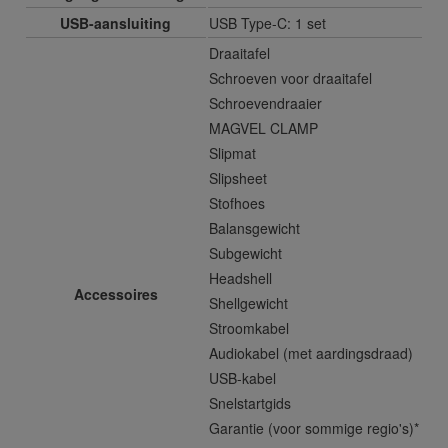
USB-aansluiting
USB Type-C: 1 set
Draaitafel
Schroeven voor draaitafel
Schroevendraaier
MAGVEL CLAMP
Slipmat
Slipsheet
Stofhoes
Balansgewicht
Subgewicht
Headshell
Accessoires
Shellgewicht
Stroomkabel
Audiokabel (met aardingsdraad)
USB-kabel
Snelstartgids
Garantie (voor sommige regio's)*