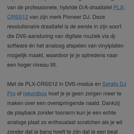
van de professionele, hybride D/A-draaitafel
PLX-
CRSS12
van zijn merk Pioneer DJ. Deze
revolutionaire draaitafel is de eerste in zijn soort
die DVS-aansturing van digitale muziek via dj-
software én het analoog afspelen van vinylplaten
mogelijk maakt, waardoor je je optredens naar
een hoger niveau tilt.
Met de PLX-CRSS12 in DVS-modus en
Serato DJ
Pro
of
rekordbox
hoef je je geen zorgen meer te
maken over een overspringende naald. Dankzij
de playback zonder toonarm kun je een echte
analoge plaat zo enthousiast scratchen als je wil
zonder dat je bang hoeft te zijn dat je een beat