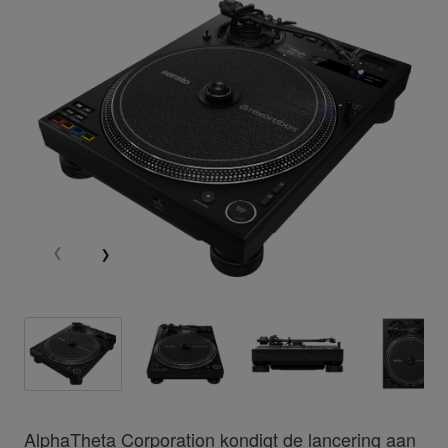
AlphaTheta Corporation kondigt de lancering aan