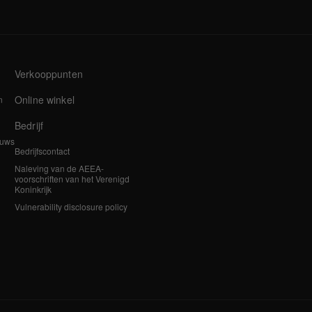
Verkooppunten
Online winkel
n
Bedrijf
euws
Bedrijfscontact
Naleving van de AEEA-
voorschriften van het Verenigd
Koninkrijk
Vulnerability disclosure policy