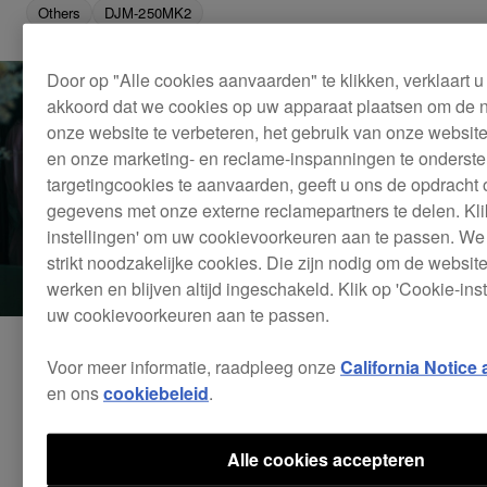
Others
DJM-250MK2
Door op "Alle cookies aanvaarden" te klikken, verklaart 
akkoord dat we cookies op uw apparaat plaatsen om de n
onze website te verbeteren, het gebruik van onze website
en onze marketing- en reclame-inspanningen te onderst
targetingcookies te aanvaarden, geeft u ons de opdracht 
gegevens met onze externe reclamepartners te delen. Kli
instellingen' om uw cookievoorkeuren aan te passen. We
strikt noodzakelijke cookies. Die zijn nodig om de website
werken en blijven altijd ingeschakeld. Klik op 'Cookie-ins
uw cookievoorkeuren aan te passen.
Voor meer informatie, raadpleeg onze
California Notice 
en ons
cookiebeleid
.
Alle cookies accepteren