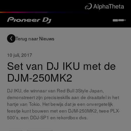
Terug naar Nieuws
10 juli, 2017
Set van DJ IKU met de
DJM-250MK2
DJ IKU, de winnaar van Red Bull 3Style Japan,
demonstreert zijn precisieskills aan de draaitafel in het
hartje van Tokio. Het bewijs dat je een onvergetelijk
feestje kunt bouwen met een DJM-250MK2, twee PLX-
500’s, een DDJ-SP1 en rekordbox dvs.