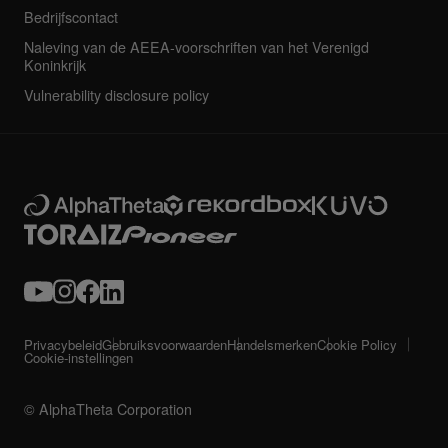
Bedrijfscontact
Naleving van de AEEA-voorschriften van het Verenigd
Koninkrijk
Vulnerability disclosure policy
Privacybeleid
Gebruiksvoorwaarden
Handelsmerken
Cookie Policy
Cookie-instellingen
© AlphaTheta Corporation