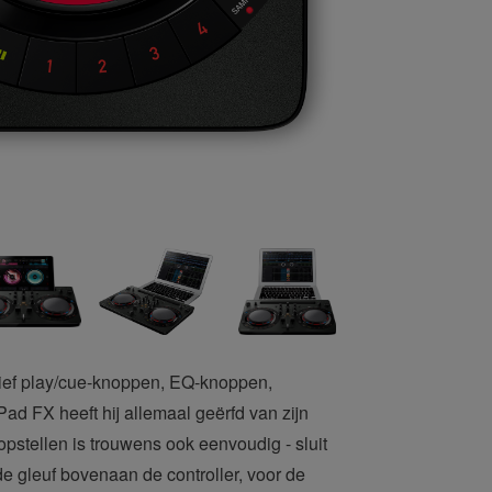
sief play/cue-knoppen, EQ-knoppen,
d FX heeft hij allemaal geërfd van zijn
pstellen is trouwens ook eenvoudig - sluit
de gleuf bovenaan de controller, voor de