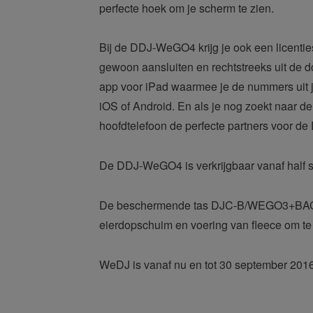
perfecte hoek om je scherm te zien.
Bij de DDJ-WeGO4 krijg je ook een licentie
gewoon aansluiten en rechtstreeks uit de 
app voor iPad waarmee je de nummers uit j
iOS of Android. En als je nog zoekt naar d
hoofdtelefoon de perfecte partners voor
De DDJ-WeGO4 is verkrijgbaar vanaf half 
De beschermende tas DJC-B/WEGO3+BAG vo
eierdopschuim en voering van fleece om te v
WeDJ is vanaf nu en tot 30 september 2016