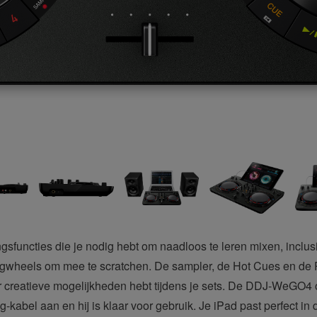
gsfuncties die je nodig hebt om naadloos te leren mixen, inclu
ogwheels om mee te scratchen. De sampler, de Hot Cues en de Pa
 creatieve mogelijkheden hebt tijdens je sets. De DDJ-WeGO4 o
abel aan en hij is klaar voor gebruik. Je iPad past perfect in 