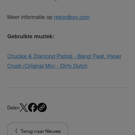
Meer informatie op
rekordbox.com
Gebruikte muziek:
Chuckie & Diamond Pistols - Bang! Feat. Hyper
Crush (Original Mix) - Dirty Dutch
Delen
Terug naar Nieuws