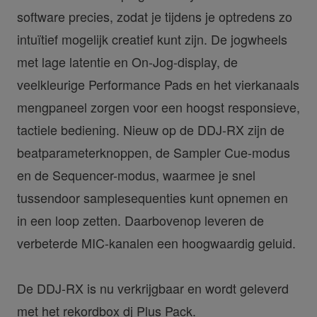
software precies, zodat je tijdens je optredens zo
intuïtief mogelijk creatief kunt zijn. De jogwheels
met lage latentie en On-Jog-display, de
veelkleurige Performance Pads en het vierkanaals
mengpaneel zorgen voor een hoogst responsieve,
tactiele bediening. Nieuw op de DDJ-RX zijn de
beatparameterknoppen, de Sampler Cue-modus
en de Sequencer-modus, waarmee je snel
tussendoor samplesequenties kunt opnemen en
in een loop zetten. Daarbovenop leveren de
verbeterde MIC-kanalen een hoogwaardig geluid.
De DDJ-RX is nu verkrijgbaar en wordt geleverd
met het rekordbox dj Plus Pack.