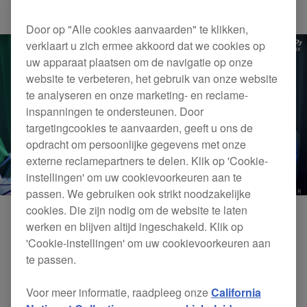
Others
DDJ-RX
Door op "Alle cookies aanvaarden" te klikken,
verklaart u zich ermee akkoord dat we cookies op
uw apparaat plaatsen om de navigatie op onze
website te verbeteren, het gebruik van onze website
te analyseren en onze marketing- en reclame-
inspanningen te ondersteunen. Door
targetingcookies te aanvaarden, geeft u ons de
opdracht om persoonlijke gegevens met onze
externe reclamepartners te delen. Klik op 'Cookie-
instellingen' om uw cookievoorkeuren aan te
passen. We gebruiken ook strikt noodzakelijke
cookies. Die zijn nodig om de website te laten
werken en blijven altijd ingeschakeld. Klik op
'Cookie-instellingen' om uw cookievoorkeuren aan
te passen.
Voor meer informatie, raadpleeg onze
California