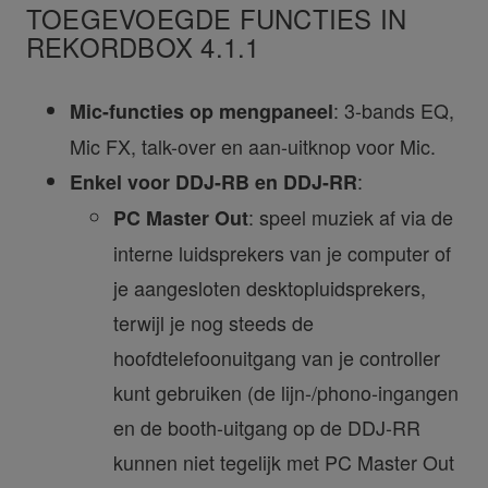
TOEGEVOEGDE FUNCTIES IN
REKORDBOX 4.1.1
: 3-bands EQ,
Mic-functies op mengpaneel
Mic FX, talk-over en aan-uitknop voor Mic.
:
Enkel voor DDJ-RB en DDJ-RR
: speel muziek af via de
PC Master Out
interne luidsprekers van je computer of
je aangesloten desktopluidsprekers,
terwijl je nog steeds de
hoofdtelefoonuitgang van je controller
kunt gebruiken (de lijn-/phono-ingangen
en de booth-uitgang op de DDJ-RR
kunnen niet tegelijk met PC Master Out