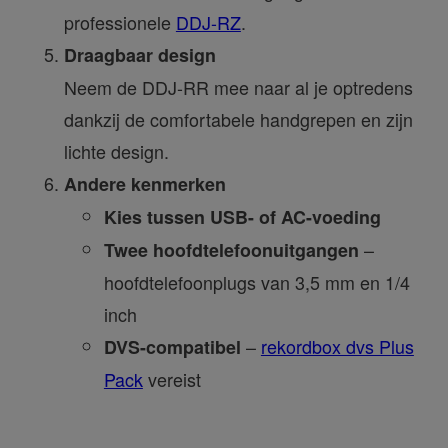
professionele
DDJ-RZ
.
Draagbaar design
Neem de DDJ-RR mee naar al je optredens
dankzij de comfortabele handgrepen en zijn
lichte design.
Andere kenmerken
Kies tussen USB- of AC-voeding
–
Twee hoofdtelefoonuitgangen
hoofdtelefoonplugs van 3,5 mm en 1/4
inch
–
rekordbox dvs Plus
DVS-compatibel
Pack
vereist