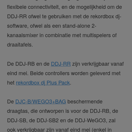
flexibele connectiviteit, en de mogelijkheid om de
DDJ-RR ofwel te gebruiken met de rekordbox dj-
software, ofwel als een stand-alone 2-
kanaalsmixer in combinatie met multispelers of
draaitafels.
De DDJ-RB en de
DDJ-RR
zijn verkrijgbaar vanaf
eind mei. Beide controllers worden geleverd met
het
rekordbox dj Plus Pack
.
De
DJC-B/WEGO3+BAG
beschermende
draagtas, die ontworpen is voor de DDJ-RB, de
DDJ-SB, de DDJ-SB2 en de DDJ-WeGO3, zal
ook verkrijgbaar zijn vanaf eind mei (enkel in