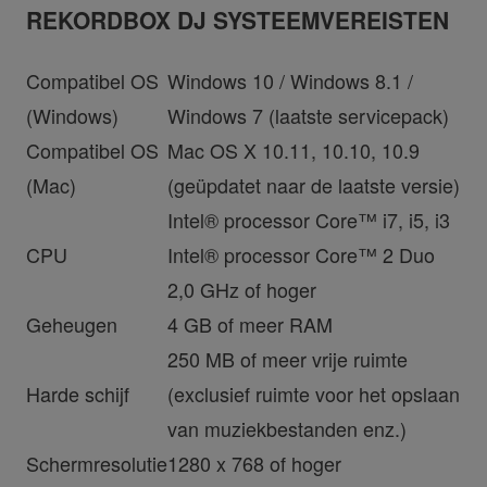
REKORDBOX DJ SYSTEEMVEREISTEN
Compatibel OS
Windows 10 / Windows 8.1 /
(Windows)
Windows 7 (laatste servicepack)
Compatibel OS
Mac OS X 10.11, 10.10, 10.9
(Mac)
(geüpdatet naar de laatste versie)
Intel® processor Core™ i7, i5, i3
CPU
Intel® processor Core™ 2 Duo
2,0 GHz of hoger
Geheugen
4 GB of meer RAM
250 MB of meer vrije ruimte
Harde schijf
(exclusief ruimte voor het opslaan
van muziekbestanden enz.)
Schermresolutie
1280 x 768 of hoger