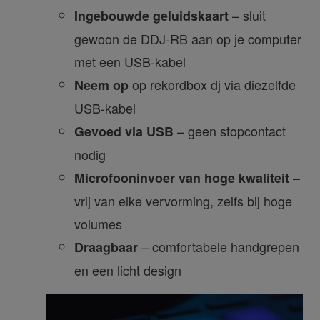
– sluit
Ingebouwde geluidskaart
gewoon de DDJ-RB aan op je computer
met een USB-kabel
op rekordbox dj via diezelfde
Neem op
USB-kabel
– geen stopcontact
Gevoed via USB
nodig
–
Microfooninvoer van hoge kwaliteit
vrij van elke vervorming, zelfs bij hoge
volumes
– comfortabele handgrepen
Draagbaar
en een licht design