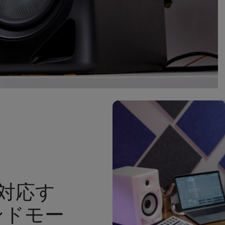
に対応す
ンドモー