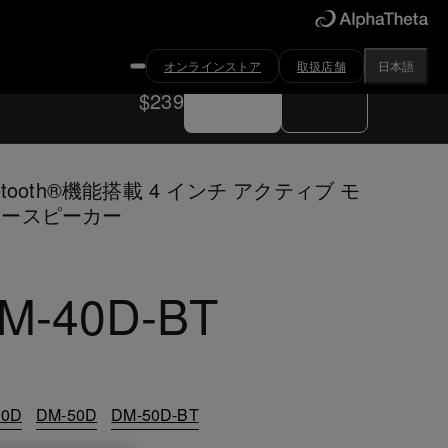
オンラインストア
取扱店舗
日本語
今すぐ購入
取扱店舗
$239
uetooth®機能搭載 4 インチ アクティブ モ
タースピーカー
M-40D-BT
40D
DM-50D
DM-50D-BT