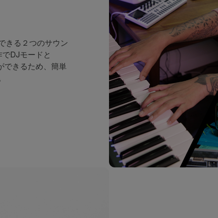
できる２つのサウン
でDJモードと
とができるため、簡単
。