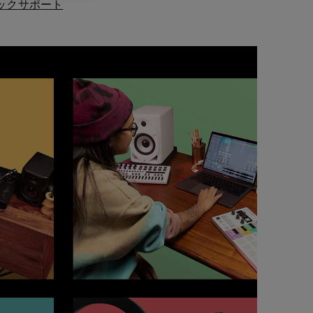
ック
サポート