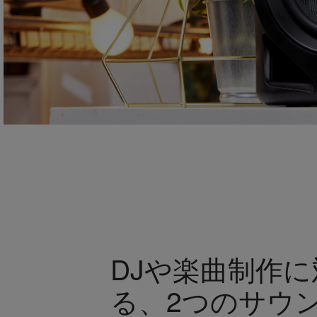
DJや楽曲制作
る、2つのサウ