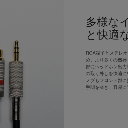
多様な
と快適
RCA端子とステレ
め、より多くの機器
部にヘッドホン出力
の取り外しを快適に
ノブもフロント部に
手間を省き、容易に