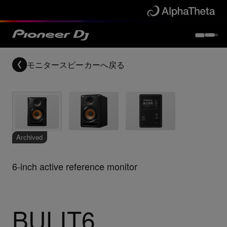
モニタースピーカー
へ戻る
Archived
6-inch active reference monitor
BULIT6