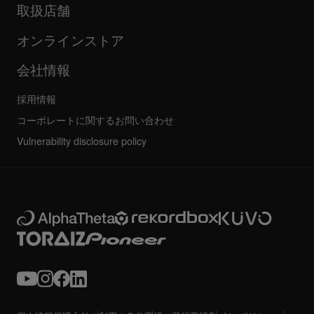
企業情報
取扱店舗
FAQ
その他
コミュニティフォーラム
すべてのニュース
サービス、修理、保証
オンラインストア
会社情報
採用情報
コーポレートに関するお問い合わせ
Vulnerability disclosure policy