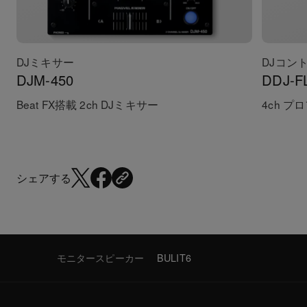
DJミキサー
DJコン
DJM-450
DDJ-F
Beat FX搭載 2ch DJミキサー
4ch 
シェアする
モニタースピーカー
BULIT6