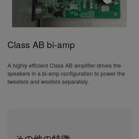
Class AB bi-amp
A highly efficient Class AB amplifier drives the
speakers in a bi-amp configuration to power the
tweeters and woofers separately.
その他の特徴