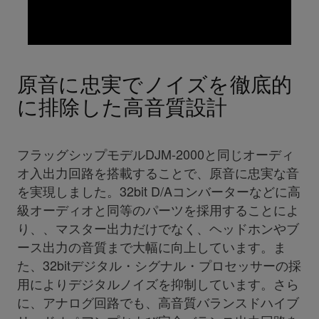
原音に忠実でノイズを徹底的
に排除した高音質設計
フラッグシップモデルDJM-2000と同じオーディ
オ入出力回路を搭載することで、原音に忠実な音
を実現しました。32bit D/Aコンバーターなどに高
級オーディオと同等のパーツを採用することによ
り、、マスター出力だけでなく、ヘッドホンやブ
ース出力の音質まで大幅に向上しています。ま
た、32bitデジタル・シグナル・プロセッサーの採
用によりデジタルノイズを抑制しています。さら
に、アナログ回路でも、高音質バランスドハイブ