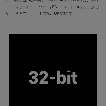
※2：同梱のCD-ROMから、ドライバーソフトウェアおよび設定
ユーティリティソフトウェアをPCにインストールすることによ
り、USBサウンドカード機能が使用可能です。