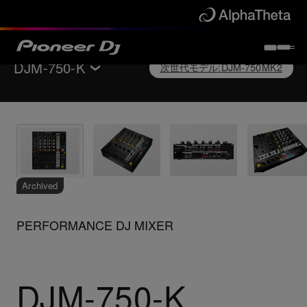
DJM-750-K
次世代モデル
:
DJM-750MK2
DJミキサー
へ戻る
主な特徴
スペック
サポート
Archived
PERFORMANCE DJ MIXER
次世代モデル
:
DJM-750MK2
DJM-750-K