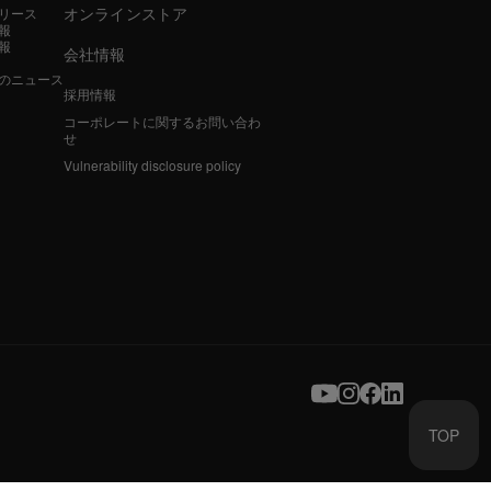
オンラインストア
リース
報
報
会社情報
のニュース
採用情報
コーポレートに関するお問い合わ
せ
Vulnerability disclosure policy
TOP