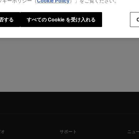
ッキーポリシー（
Cookie Policy
）」をご覧ください。
900
,
getti
否する
すべての Cookie を受け入れる
デオ
サポート
ニュ