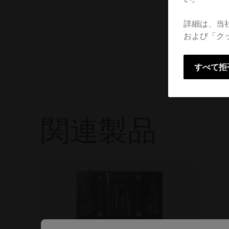
詳細は、当
および「ク
すべて拒
関連製品