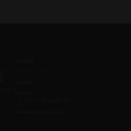
ース
取扱店舗
オンラインストア
リース
報
報
会社情報
のニュース
採用情報
コーポレートに関するお問い合わ
せ
Vulnerability disclosure policy