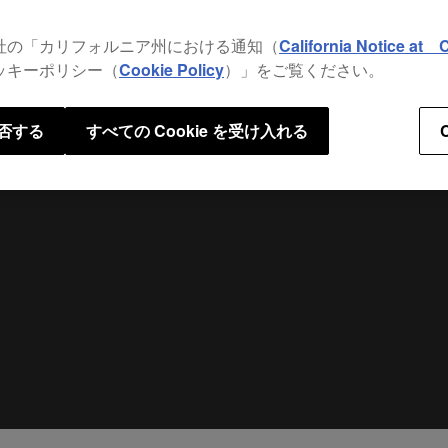
preve
社の「カリフォルニア州における通知（
California Notice at C
ッキーポリシー（
Cookie Policy
）」をご覧ください。
否する
すべての Cookie を受け入れる