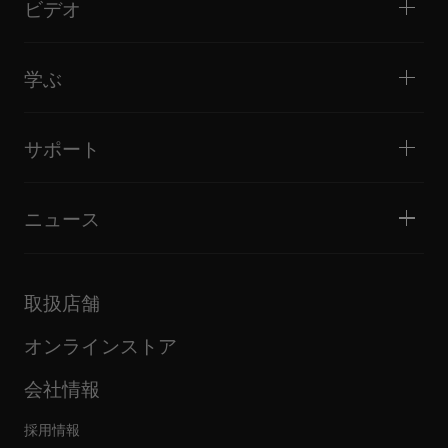
DJサンプラー
ビデオ
ミニクラブ / バー・ラウンジ
DJエフェクター
ビッグクラブ / フェスティバル
音楽制作
製品概要
イベント / モバイルDJ
ヘッドホン
チュートリアル
バトル / パフォーマンス
モニタースピーカー
学ぶ
ヒント・テクニック
音楽制作
ポータブルDJスピーカー
アーティストパフォーマンス
PAスピーカー
DJの始め方・クイックガイド
アーティストインタビュー
アクセサリー
DJスクール
カルチャー
サポート
Open format/Hip Hop DJにお勧めの製品
ドキュメンタリー
Bridge Blog Tips
イベント
AlphaTheta Help Center
Tribe XR DDJ-FLXシリーズ Webプレーヤー
すべてのビデオ
サポートゲートウェイを見る
ニュース
ファームウェア・ドライバのダウンロード
DJアプリケーション・OS対応情報
製品リリース
取扱説明書などのドキュメント
更新情報
AlphaTheta認証プログラム
企業情報
取扱店舗
FAQ
その他
コミュニティフォーラム
すべてのニュース
サービス、修理、保証
オンラインストア
会社情報
採用情報