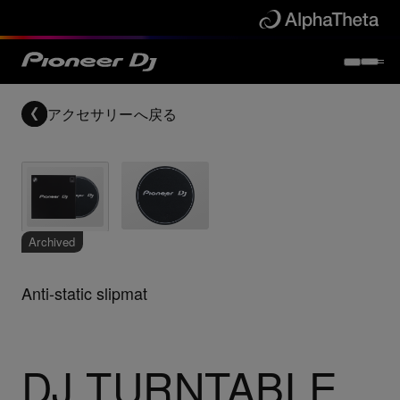
アクセサリー
へ戻る
Archived
Anti-static slipmat
DJ TURNTABLE