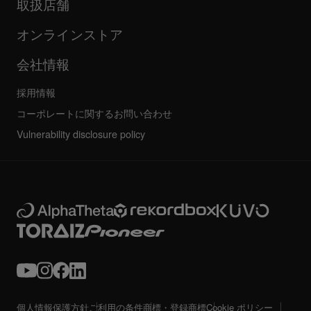
企業情報
取扱店舗
FAQ
その他
コミュニティフォーラム
すべてのニュース
サービス、修理、保証
オンラインストア
会社情報
採用情報
コーポレートに関するお問い合わせ
Vulnerability disclosure policy
個人情報保護方針
ご利用の条件
商標・登録商標
Cookie ポリシー