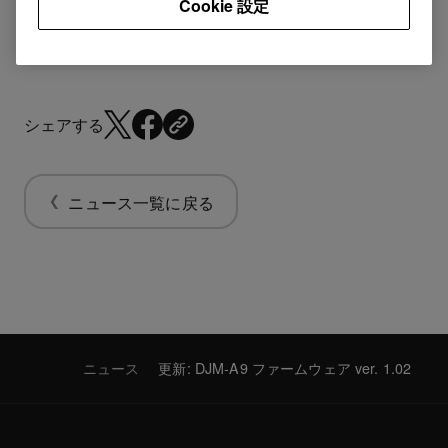
Cookie 設定
シェアする
ニュース一覧に戻る
ニュース
更新: DJM-A9 ファームウェア ver. 1.02