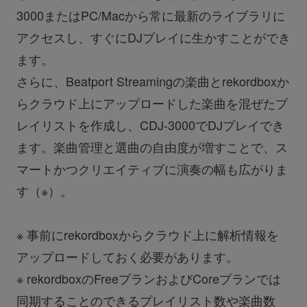
3000またはPC/Macから常に最新のライブラリに
アクセスし、すぐにDJプレイに生かすことができ
ます。
さらに、Beatport Streamingの楽曲とrekordboxか
らクラウド上にアップロードした楽曲を混ぜたプ
レイリストを作成し、CDJ-3000でDJプレイでき
ます。楽曲管理と選曲の自由度が増すことで、ス
マートかつクリエイティブに演奏の幅も広がりま
す（※）。
※ 事前にrekordboxからクラウド上に解析情報を
アップロードしておく必要があります。
※ rekordboxのFreeプランおよびCoreプランでは
同期することのできるプレイリスト数や楽曲数