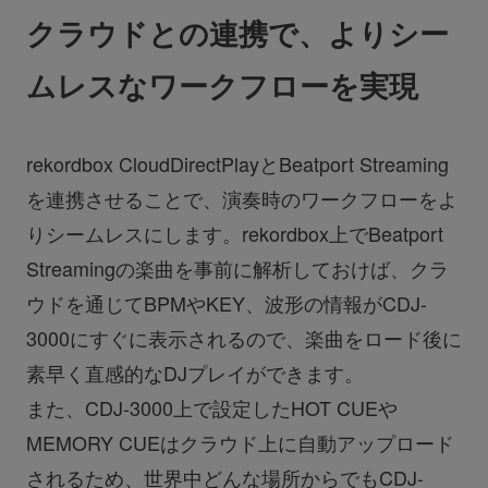
クラウドとの連携で、よりシー
ムレスなワークフローを実現
rekordbox CloudDirectPlayとBeatport Streaming
を連携させることで、演奏時のワークフローをよ
りシームレスにします。rekordbox上でBeatport
Streamingの楽曲を事前に解析しておけば、クラ
ウドを通じてBPMやKEY、波形の情報がCDJ-
3000にすぐに表示されるので、楽曲をロード後に
素早く直感的なDJプレイができます。
また、CDJ-3000上で設定したHOT CUEや
MEMORY CUEはクラウド上に自動アップロード
されるため、世界中どんな場所からでもCDJ-