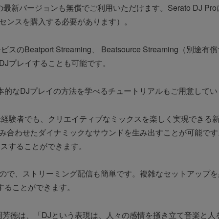
Liteの最新バージョンも無償でご利用いただけます。Serato DJ
センスを購入する必要があります）。
atport Streaming、 Beatsource Streamin
DJプレイすることも可能です。
どの基本的なDJプレイの方法を学べるチュートリアルもご用意して
経験者でも、クリエイティブなミックスを楽しく実現できる新機
合わせたダイナミックなサウンドを生み出すことが可能です。S
クスすることができます。
ので、ストリーミング配信も簡単です。複雑なセットアップを
することができます。
社長 片岡芳徳は、「DJという表現は、人々の感情を掻き立て音楽