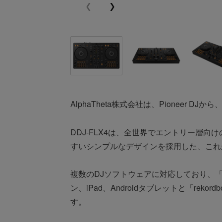
AlphaTheta株式会社は、Pioneer D
​DDJ-FLX4は、全世界でエントリー層
すいシンプルなデザインを採用した、これ
複数のDJソフトウェアに対応しており、「rekor
ン、iPad、Androidタブレットと「reko
す。