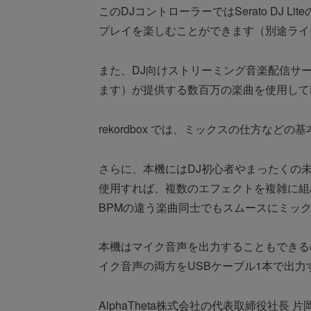
このDJコントローラーではSerato DJ 
プレイを楽しむことができます（別途ライ
また、DJ向けストリーミング音楽配信サービスのBe
ます）が提供する数百万の楽曲を使用して
rekordbox では、ミックスの仕方な
さらに、本機にはDJ初心者やまったくの未
使用すれば、複数のエフェクトを複雑に組み
BPMの違う楽曲同士でもスムースにミッ
本機はマイク音声を出力することもできる
イク音声の両方をUSBケーブル1本で出力
AlphaTheta株式会社の代表取締役