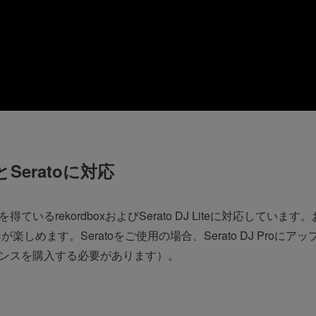
とSeratoに対応
得ているrekordboxおよびSerato DJ Liteに対応していま
しめます。Seratoをご使用の場合、Serato DJ Proに
ンスを購入する必要があります）。