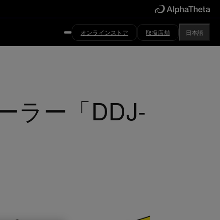
オンラインストア
取扱店舗
日本語
ーラー「DDJ-