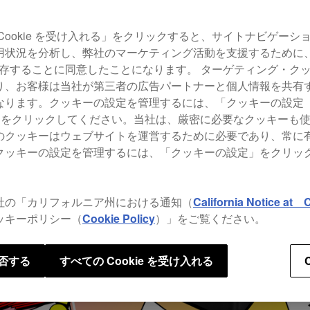
Cookie を受け入れる」をクリックすると、サイトナビゲーシ
用状況を分析し、弊社のマーケティング活動を支援するために
 を保存することに同意したことになります。 ターゲティング・ク
り、お客様は当社が第三者の広告パートナーと個人情報を共有
ります。クッキーの設定を管理するには、「クッキーの設定（Co
gs）」をクリックしてください。当社は、厳密に必要なクッキーも
のクッキーはウェブサイトを運営するために必要であり、常に
クッキーの設定を管理するには、「クッキーの設定」をクリッ
社の「カリフォルニア州における通知（
California Notice at C
ッキーポリシー（
Cookie Policy
）」をご覧ください。
否する
すべての Cookie を受け入れる