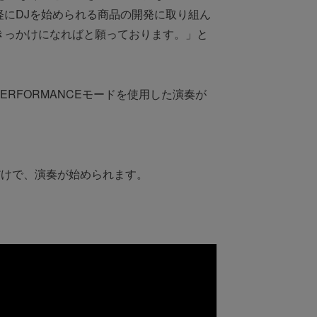
軽にDJを始められる商品の開発に取り組ん
るきっかけになればと願っております。」と
、PERFORMANCEモードを使用した演奏が
続するだけで、演奏が始められます。