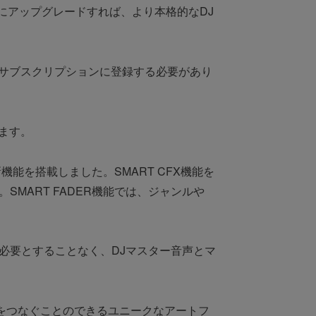
 Proにアップグレードすれば、より本格的なDJ
g（別途有償サブスクリプションに登録する必要があり
います。
能を搭載しました。SMART CFX機能を
MART FADER機能では、ジャンルや
必要とすることなく、DJマスター音声とマ
と人をつなぐことのできるユニークなアートフ