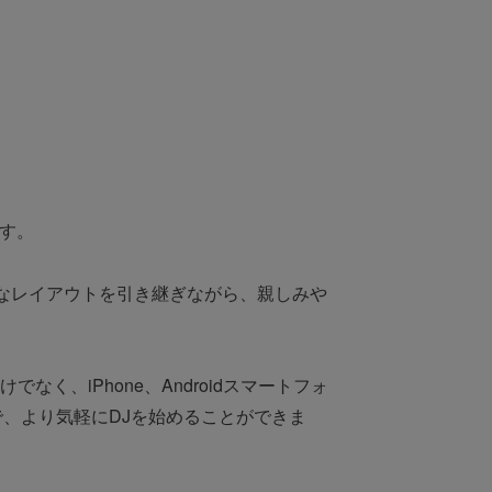
す。
ナルなレイアウトを引き継ぎながら、親しみや
けでなく、iPhone、Androidスマートフォ
続することで、より気軽にDJを始めることができま