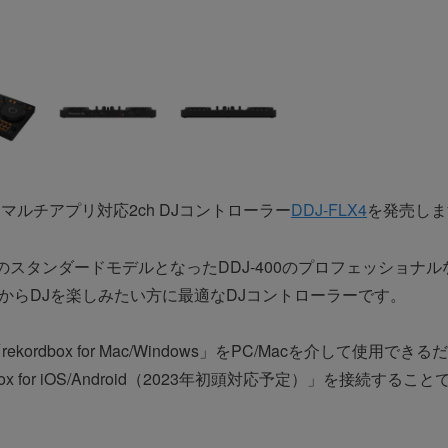
Jから、マルチアプリ対応2ch DJコントローラー
DDJ-FLX4
を発売しま
向けのスタンダードモデルとなったDDJ-400のプロフェッショ
からDJを楽しみたい方に最適なDJコントローラーです。
dbox for Mac/Windows」をPC/Macを介して使用できるだ
rdbox for iOS/Android（2023年初頭対応予定）」を接