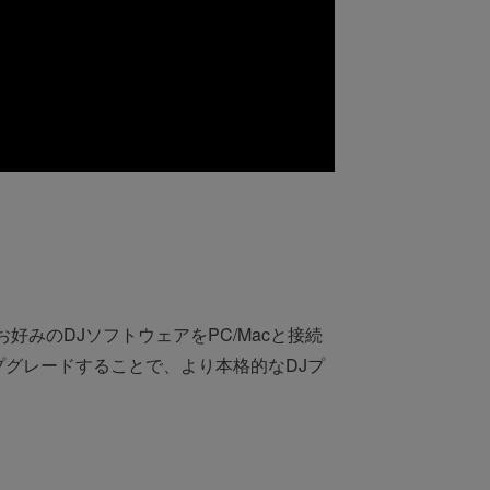
す。お好みのDJソフトウェアをPC/Macと接続
アップグレードすることで、より本格的なDJプ