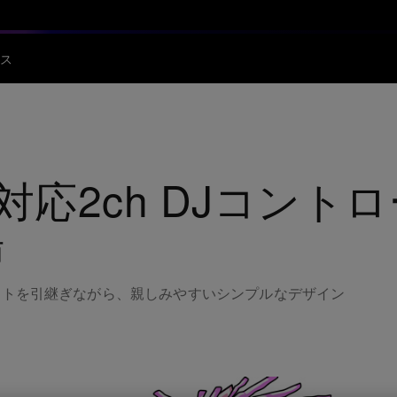
ス
応2ch DJコントロ
場
アウトを引継ぎながら、親しみやすいシンプルなデザイン