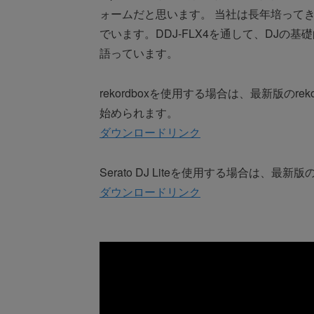
ォームだと思います。 当社は長年培って
でいます。DDJ-FLX4を通して、DJ
語っています。
rekordboxを使用する場合は、最新版のr
始められます。
ダウンロードリンク
Serato DJ Liteを使用する場合は、最
ダウンロードリンク