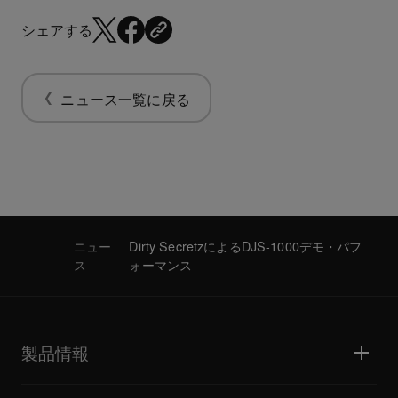
シェアする
ニュース一覧に戻る
ニュー
Dirty SecretzによるDJS-1000デモ・パフ
ス
ォーマンス
製品情報
DJプレーヤー / ターンテーブル