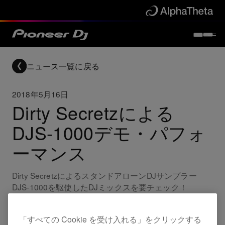
ニュース一覧に戻る
2018年5月16日
Dirty Secretzによる
DJS-1000デモ・パフォ
ーマンス
Dirty SecretzによるスタンドアローンDJサンプラー
DJS-1000を駆使したDJミックスを要チェック！
Others
DJS-1000
「すべての Cookie を受け入れる」をクリックする