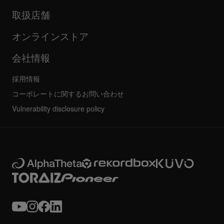
更新情報
AlphaTheta認証プログラム
企業情報
取扱店舗
FAQ
その他
コミュニティフォーラム
すべてのニュース
サービス、修理、保証
オンラインストア
会社情報
採用情報
コーポレートに関するお問い合わせ
Vulnerability disclosure policy