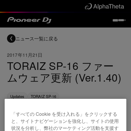
ニュース一覧に戻る
2017年11月21日
TORAIZ SP-16 ファー
ムウェア更新 (Ver.1.40)
Updates
TORAIZ SP-16
「すべての Cookie を受け入れる」をクリックする
新規
と、サイトナビゲーションを強化し、サイトの使用
状況を分析し、弊社のマーケティング活動を支援す
シーケンスのコピー・ペーストが可能