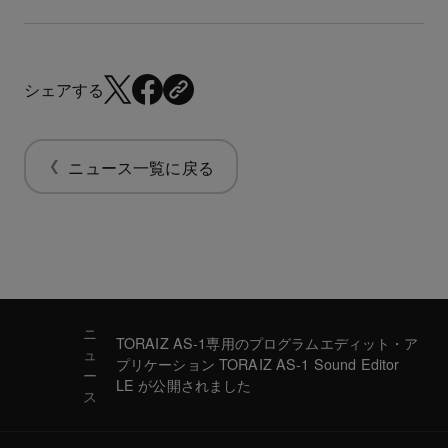
シェアする
ニュース一覧に戻る
ニ
TORAIZ AS-1専用のプログラムエディット・ア
ュ
プリケーション TORAIZ AS-1 Sound Editor
ー
LE が公開されました
ス