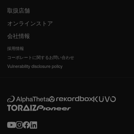
更新情報
AlphaTheta認証プログラム
企業情報
取扱店舗
FAQ
その他
コミュニティフォーラム
すべてのニュース
サービス、修理、保証
オンラインストア
会社情報
採用情報
コーポレートに関するお問い合わせ
Vulnerability disclosure policy