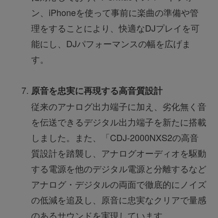
ン、iPhoneを使って事前に楽曲の準備や管
理をすることにより、快適なDJプレイを可
能にし、DJパフォーマンスの幅を広げま
す。
原音を忠実に再現する高音質設計
従来のアナログ出力端子に加え、劣化無く音
を伝送できるデジタル出力端子を新たに搭載
しました。また、「CDJ-2000NXS2の高音
質設計を踏襲し、アナログオーディオを駆動
する電源を他のデジタル電源と分離するなど
アナログ・デジタルの両面で徹底的にノイズ
の低減を追及し、原音に忠実なクリアで量感
のあるサウンドを実現しています。