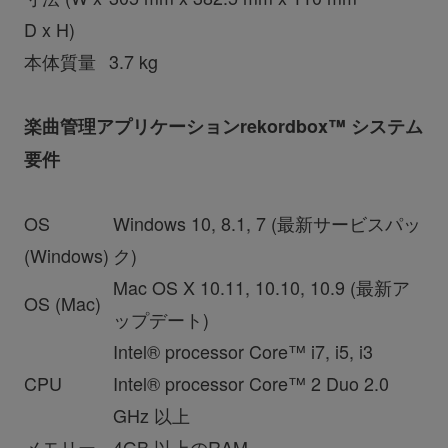
D x H)
本体質量
3.7 kg
楽曲管理アプリケーションrekordbox™ システム
要件
OS
Windows 10, 8.1, 7 (
最新サービスパッ
(Windows)
ク
)
Mac OS X 10.11, 10.10, 10.9 (
最新ア
OS (Mac)
ップデート
)
Intel® processor Core™ i7, i5, i3
CPU
Intel® processor Core™ 2 Duo 2.0
GHz
以上
メモリー
4GB
以上のRAM