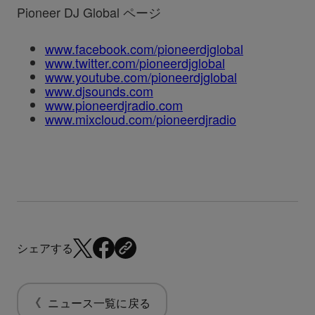
Pioneer DJ Global ページ
www.facebook.com/pioneerdjglobal
www.twitter.com/pioneerdjglobal
www.youtube.com/pioneerdjglobal
www.djsounds.com
www.pioneerdjradio.com
www.mixcloud.com/pioneerdjradio
シェアする
ニュース一覧に戻る