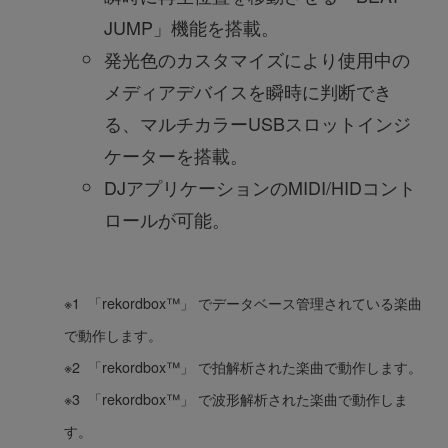
JUMP」機能を搭載。
発光色のカスタマイズにより使用中の
メディアデバイスを瞬時に判断でき
る、マルチカラーUSBスロットインジ
ケーターを搭載。
DJアプリケーションのMIDI/HIDコント
ロールが可能。
※1 「rekordbox™」 でデータベース管理されている楽曲
で動作します。
※2 「rekordbox™」 で拍解析された楽曲で動作します。
※3 「rekordbox™」 で波形解析された楽曲で動作しま
す。