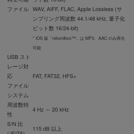
ファイル
WAV, AIFF, FLAC, Apple Lossless (サ
ンプリング周波数 44.1/48 kHz, 量子化
ビット数 16/24-bit)
* iOS 版「rekordbox™」は MP3、AAC のみ再生
可能
USB スト
レージ対
応
FAT, FAT32, HFS+
ファイル
システム
周波数特
4 Hz ～ 20 kHz
性
S/N 比
115 dB 以上
(JEITA)