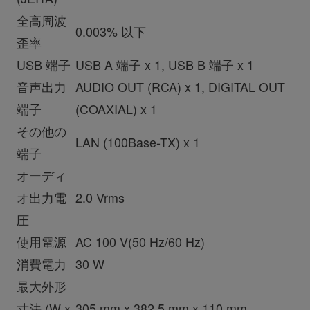
全高周波
0.003%
以下
歪率
USB 端子
USB A 端子 x 1, USB B 端子 x 1
音声出力
AUDIO OUT (RCA) x 1, DIGITAL OUT
端子
(COAXIAL) x 1
その他の
LAN (100Base-TX) x 1
端子
オーディ
オ出力電
2.0 Vrms
圧
使用電源
AC 100 V(50 Hz/60 Hz)
消費電力
30 W
最大外形
寸法
(W x
305 mm x 382.5 mm x 110 mm