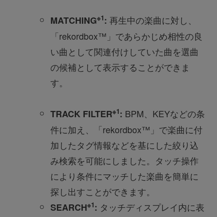
※1
再生中の楽曲に対し、
MATCHING
:
「rekordbox™」であらかじめ相性の良
い曲として関連付けしていた曲を選曲
の候補として表示することができま
す。
※1
BPM、KEYなどの条
TRACK FILTER
:
件に加え、「rekordbox™」で楽曲に付
加したタグ情報などを基にした絞り込
み検索を可能にしました。タッチ操作
により条件にマッチした楽曲を簡単に
探し出すことができます。
※1
タッチディスプレイ内に表
SEARCH
: