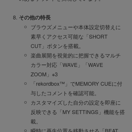
その他の特長
ブラウズメニューや本体設定切替えに
素早くアクセス可能な「SHORT
CUT」ボタンを搭載。
楽曲展開を視覚的に把握できるマルチ
カラー対応「WAVE」「WAVE
ZOOM」※3
「rekordbox™」でMEMORY CUEに付
与したコメントを確認可能。
カスタマイズした自分の設定を即座に
反映できる「MY SETTINGS」機能を搭
載。
瞬時に再生位置を移動させる「BEAT