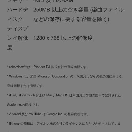
ハードデ
250MB
以上の空き容量 (楽曲ファイル
ィスク
などの保存に要する容量を除く)
ディスプ
レイ解像
1280 x 768
以上の解像度
度
* rekordbox™は、Pioneer DJ 株式会社の登録商標です。
* Windows は、米国 Microsoft Corporation の、米国およびその他の国における
登録商標または商標です。
* iPad、iPod touch および Mac、Mac OS は米国および他の国々で登録された
Apple Inc.の商標です。
* Android 及び YouTube は Google Inc. の登録商標です。
* iPhone の商標は、アイホン株式会社のライセンスにもとづき使用されていま