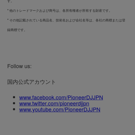
す。
* 他のトレードマークおよび商号は、各所有権者が所有する財産です。
* その他記載されている商品名、技術名および会社名等は、各社の商標または登
録商標です。
Follow us:
国内公式アカウント
www.facebook.com/PioneerDJJPN
www.twitter.com/pioneerdjjpn
www.youtube.com/PioneerDJJPN