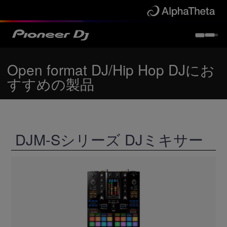
Open format DJ/Hip Hop DJにお
すすめの製品
DJM-Sシリーズ DJミキサー