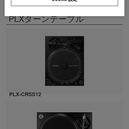
PLXターンテーブル
PLX-CRSS12