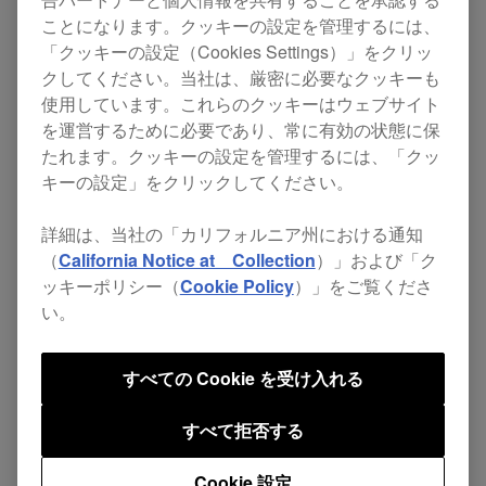
ことになります。クッキーの設定を管理するには、
「クッキーの設定（Cookies Settings）」をクリッ
クしてください。当社は、厳密に必要なクッキーも
使用しています。これらのクッキーはウェブサイト
を運営するために必要であり、常に有効の状態に保
たれます。クッキーの設定を管理するには、「クッ
DJM-S7
キーの設定」をクリックしてください。
詳細は、当社の「カリフォルニア州における通知
（
California Notice at Collection
）」および「ク
ッキーポリシー（
Cookie Policy
）」をご覧くださ
い。
すべての Cookie を受け入れる
すべて拒否する
DJM-S5
Cookie 設定