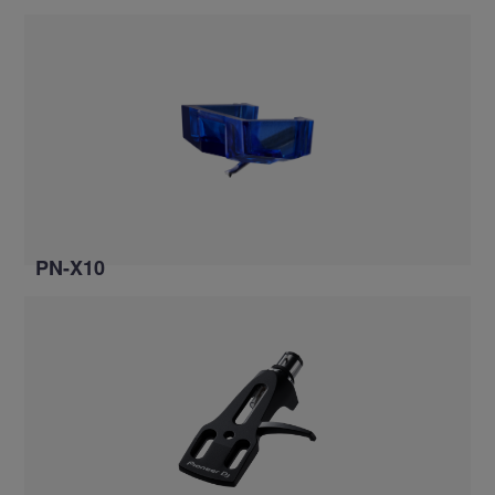
PN-X10