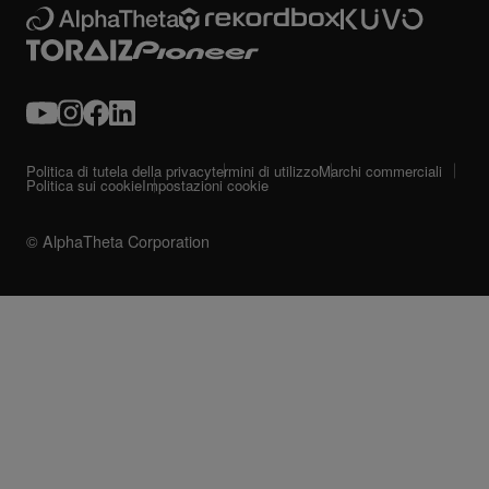
Politica di tutela della privacy
termini di utilizzo
Marchi commerciali
Politica sui cookie
Impostazioni cookie
© AlphaTheta Corporation