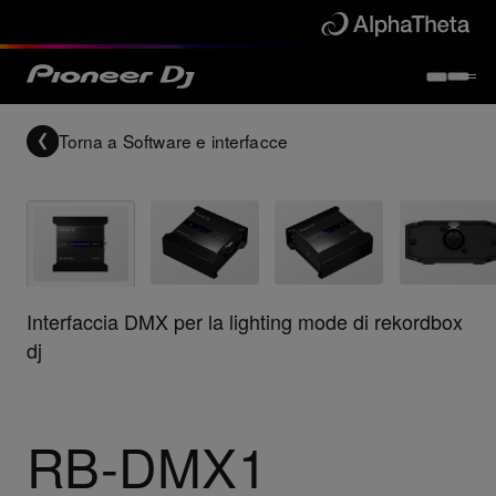
Torna a
Software e interfacce
Interfaccia DMX per la lighting mode di rekordbox
dj
RB-DMX1