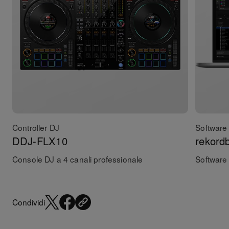
Controller DJ
Software 
DDJ-FLX10
rekord
Console DJ a 4 canali professionale
Software
Condividi