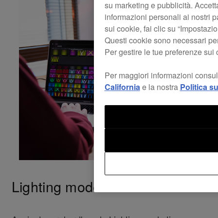
su marketing e pubblicità. Accetta
informazioni personali ai nostri pa
sui cookie, fai clic su “Impostaz
Questi cookie sono necessari per
Per gestire le tue preferenze sui 
Per maggiori informazioni consul
California
e la nostra
Politica s
Lighting mode