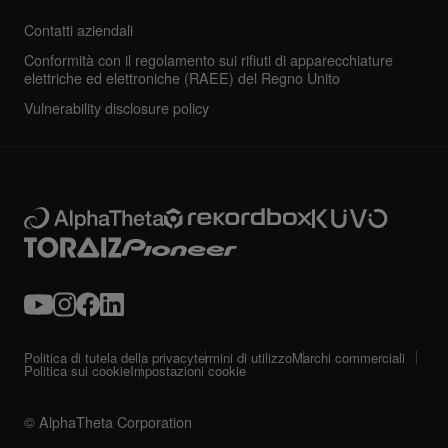
Contatti aziendali
Conformità con il regolamento sui rifiuti di apparecchiature
elettriche ed elettroniche (RAEE) del Regno Unito
Vulnerability disclosure policy
Politica di tutela della privacy
termini di utilizzo
Marchi commerciali
Politica sui cookie
Impostazioni cookie
© AlphaTheta Corporation