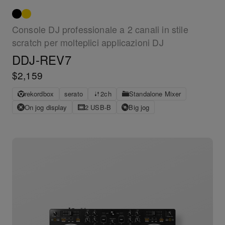
Console DJ professionale a 2 canali in stile
scratch per molteplici applicazioni DJ
DDJ-REV7
$2,159
rekordbox
serato
2ch
Standalone Mixer
On jog display
2 USB-B
Big jog