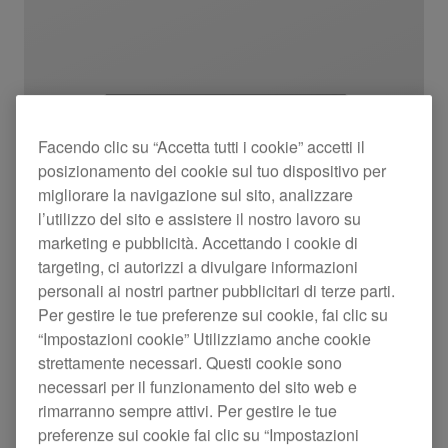
Facendo clic su “Accetta tutti i cookie” accetti il
posizionamento dei cookie sul tuo dispositivo per
migliorare la navigazione sul sito, analizzare
l’utilizzo del sito e assistere il nostro lavoro su
marketing e pubblicità. Accettando i cookie di
targeting, ci autorizzi a divulgare informazioni
personali ai nostri partner pubblicitari di terze parti.
Per gestire le tue preferenze sui cookie, fai clic su
“Impostazioni cookie” Utilizziamo anche cookie
strettamente necessari. Questi cookie sono
necessari per il funzionamento del sito web e
rimarranno sempre attivi. Per gestire le tue
Console DJ compatta a 2 canali
preferenze sui cookie fai clic su “Impostazioni