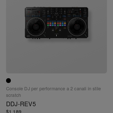
Console DJ per performance a 2 canali in stile
scratch
DDJ-REV5
$1,189