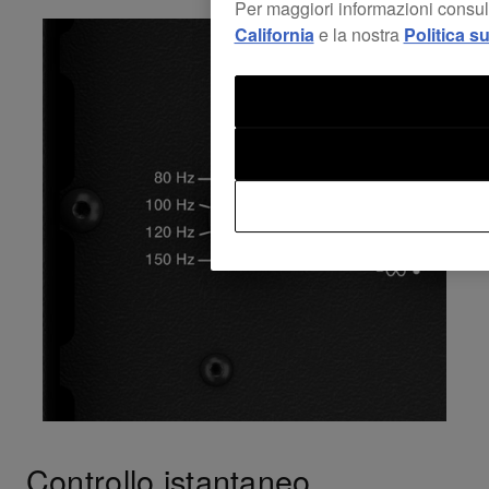
Per maggiori informazioni consul
California
e la nostra
Politica s
Controllo istantaneo