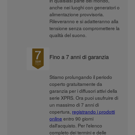
in qualsiasi parte del mondo,
anche nei luoghi con generatori o
alimentazione provvisoria.
Rileveranno e si adatteranno alla
tensione senza compromettere la
qualità del suono.
Fino a 7 anni di garanzia
Stiamo prolungando il periodo
coperto gratuitamente da
garanzia per i diffusori attivi della
serie XPRS. Ora puoi usufruire di
un massimo di 7 anni di
copertura,
registrando i prodotti
online
entro 90 giorni
dall'acquisto. Per l'elenco
completo dei termini e delle