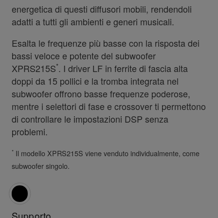
energetica di questi diffusori mobili, rendendoli
adatti a tutti gli ambienti e generi musicali.
Esalta le frequenze più basse con la risposta dei
bassi veloce e potente del subwoofer
*
XPRS215S
. I driver LF in ferrite di fascia alta
doppi da 15 pollici e la tromba integrata nel
subwoofer offrono basse frequenze poderose,
mentre i selettori di fase e crossover ti permettono
di controllare le impostazioni DSP senza
problemi.
*
Il modello XPRS215S viene venduto individualmente, come
subwoofer singolo.
Supporto