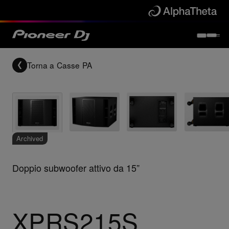
Torna a
Casse PA
Archived
Doppio subwoofer attivo da 15”
XPRS215S