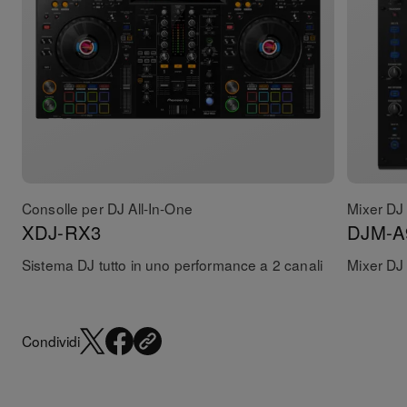
Consolle per DJ All-In-One
Mixer DJ
XDJ-RX3
DJM-A
Sistema DJ tutto in uno performance a 2 canali
Mixer DJ 
Condividi