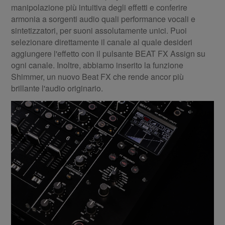
manipolazione più intuitiva degli effetti e conferire
armonia a sorgenti audio quali performance vocali e
sintetizzatori, per suoni assolutamente unici. Puoi
selezionare direttamente il canale al quale desideri
aggiungere l'effetto con il pulsante BEAT FX Assign su
ogni canale. Inoltre, abbiamo inserito la funzione
Shimmer, un nuovo Beat FX che rende ancor più
brillante l'audio originario.