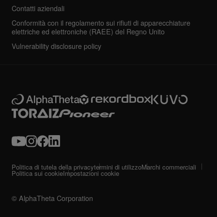
Contatti aziendali
Conformità con il regolamento sui rifiuti di apparecchiature
elettriche ed elettroniche (RAEE) del Regno Unito
Vulnerability disclosure policy
Politica di tutela della privacy
termini di utilizzo
Marchi commerciali
Politica sui cookie
Impostazioni cookie
© AlphaTheta Corporation