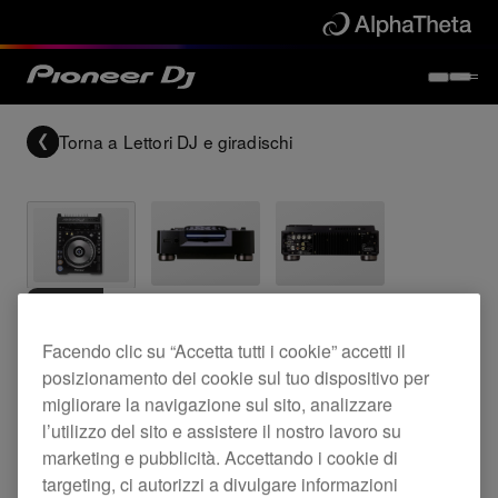
Torna a
Lettori DJ e giradischi
Archived
Facendo clic su “Accetta tutti i cookie” accetti il
Lettore CD/DVD per DJ professionale
posizionamento dei cookie sul tuo dispositivo per
migliorare la navigazione sul sito, analizzare
l’utilizzo del sito e assistere il nostro lavoro su
DVJ-X1
marketing e pubblicità. Accettando i cookie di
targeting, ci autorizzi a divulgare informazioni