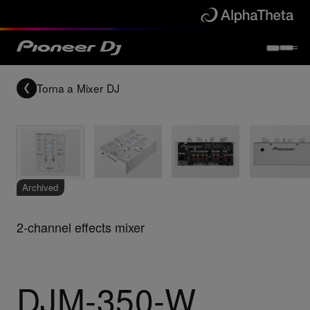
Torna a
Mixer DJ
Archived
2-channel effects mixer
DJM-350-W