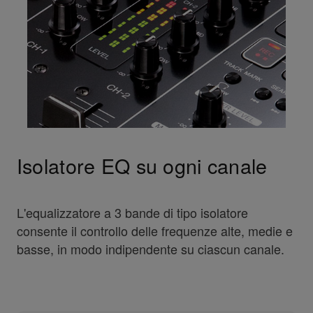
Isolatore EQ su ogni canale
L'equalizzatore a 3 bande di tipo isolatore
consente il controllo delle frequenze alte, medie e
basse, in modo indipendente su ciascun canale.