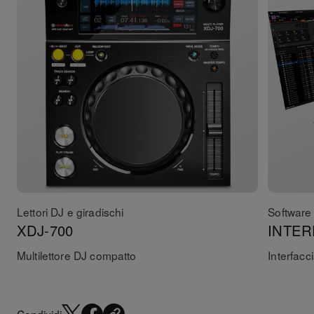
Lettori DJ e giradischi
Software 
XDJ-700
INTER
Multilettore DJ compatto
Interfacc