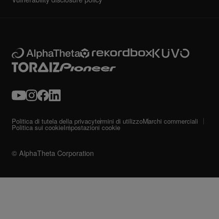
Politica di tutela della privacy
termini di utilizzo
Marchi commerciali
Politica sui cookie
Impostazioni cookie
© AlphaTheta Corporation