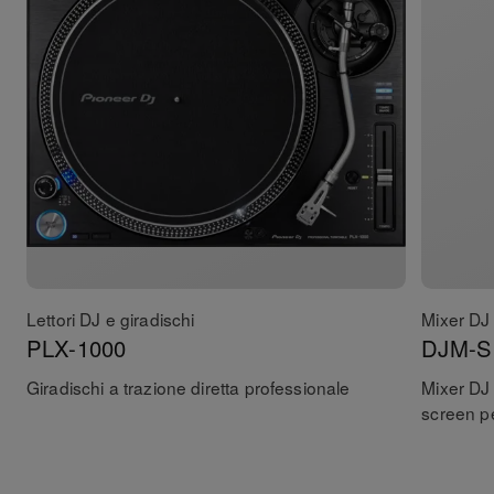
Lettori DJ e giradischi
Mixer DJ
PLX-1000
DJM-S
Giradischi a trazione diretta professionale
Mixer DJ 
screen p