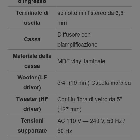
d'ingresso
Terminale di
spinotto mini stereo da 3,5
uscita
mm
Diffusore con
Cassa
biamplificazione
Materiale della
MDF vinyl laminate
cassa
Woofer (LF
3/4” (19 mm) Cupola morbida
driver)
Tweeter (HF
Coni in fibra di vetro da 5"
driver)
(127 mm)
Tensioni
AC 110 V — 240 V, 50 Hz /
supportate
60 Hz