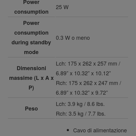
Power
25 W
consumption
Power
consumption
0.3 W o meno
during standby
mode
Lch: 175 x 262 x 257 mm /
Dimensioni
6.89” x 10.32” x 10.12”
massime (L x A x
Rch: 175 x 262 x 247 mm /
P)
6.89” x 10.32” x 9.72”
Lch: 3.9 kg / 8.6 lbs.
Peso
Rch: 3.5 kg / 7.7 lbs.
Cavo di alimentazione