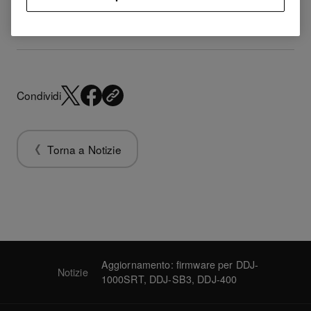
Condividi
Torna a Notizie
Aggiornamento: firmware per DDJ-
Notizie
1000SRT, DDJ-SB3, DDJ-400