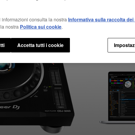
 informazioni consulta la nostra
Informativa sulla raccolta dei 
la nostra
Politica sui cookie
.
tti
Accetta tutti i cookie
Impostaz