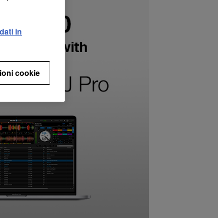
dati in
ioni cookie