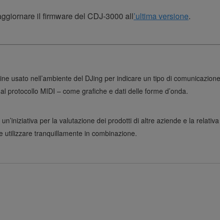
aggiornare il firmware del CDJ-3000 all
’ultima versione
.
e usato nell’ambiente del DJing per indicare un tipo di comunicazione
o al protocollo MIDI – come grafiche e dati delle forme d’onda.
’iniziativa per la valutazione dei prodotti di altre aziende e la relativa 
e utilizzare tranquillamente in combinazione.