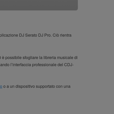
plicazione DJ Serato DJ Pro. Ciò rientra
 possibile sfogliare la libreria musicale di
sando l’interfaccia professionale del CDJ-
ro
o a un dispositivo supportato con una