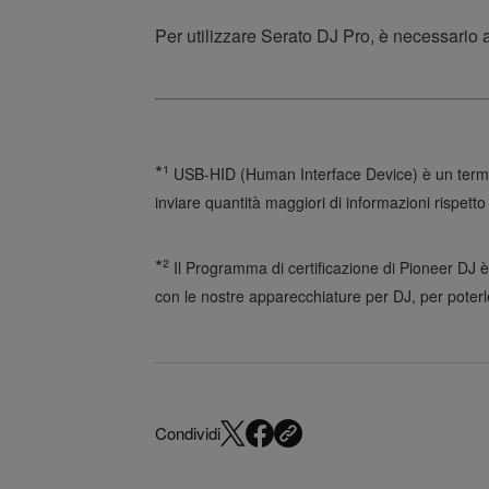
Per utilizzare Serato DJ Pro, è necessario 
*¹
USB-HID (Human Interface Device) è un termin
inviare quantità maggiori di informazioni rispett
*²
Il Programma di certificazione di Pioneer DJ è un
con le nostre apparecchiature per DJ, per poterl
Condividi