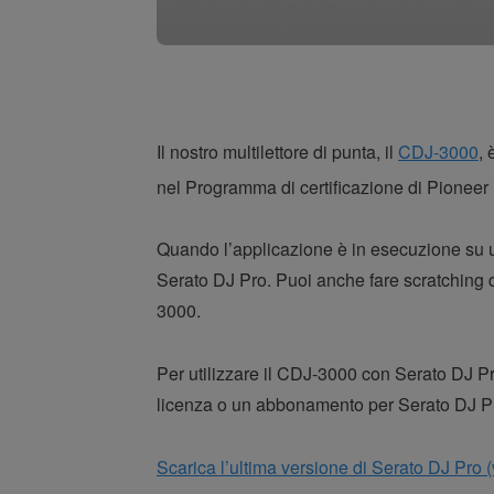
Il nostro multilettore di punta, il
CDJ-3000
,
nel Programma di certificazione di Pioneer
Quando l’applicazione è in esecuzione su un
Serato DJ Pro. Puoi anche fare scratching d
3000.
Per utilizzare il CDJ-3000 con Serato DJ Pr
licenza o un abbonamento per Serato DJ P
Scarica l’ultima versione di Serato DJ Pro (v