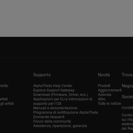
Supporto
Novità
Trova
Negoz
dotto
AlphaTheta Help Center
Prodotti
Esplora Support Gateway
Aggiornamenti
Download (Firmware, Driver, ecc.)
Azienda
Socie
tisti
Applicazioni per DJ e informazioni di
Altro
i artisti
supporto per l’OS
Tutte le notizie
Contatt
Manuali e documentazione
Programma di certificazione AlphaTheta
Confor
Domande frequenti
sui rif
Forum della community
elettri
Assistenza, riparazione, garanzia
del Re