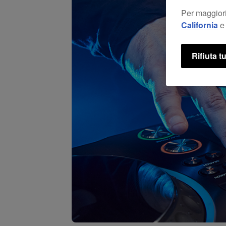
Per maggiori
California
e 
Rifiuta tu