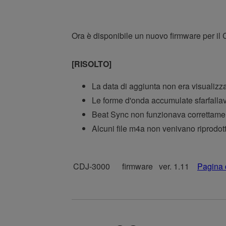
Ora è disponibile un nuovo firmware per il
[RISOLTO]
La data di aggiunta non era visualizz
Le forme d'onda accumulate sfarfallav
Beat Sync non funzionava correttamen
Alcuni file m4a non venivano riprodot
CDJ-3000
firmware
ver. 1.11
Pagina 