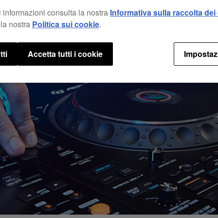
 informazioni consulta la nostra
Informativa sulla raccolta dei 
la nostra
Politica sui cookie
.
tti
Accetta tutti i cookie
Impostaz