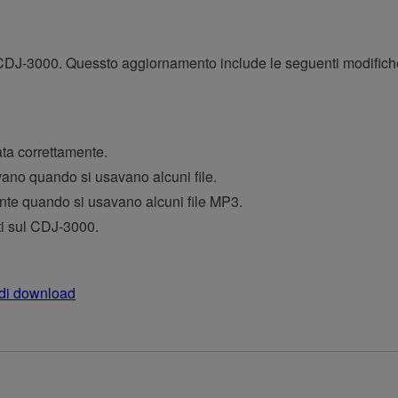
 CDJ-3000. Quessto aggiornamento include le seguenti modifich
ata correttamente.
ano quando si usavano alcuni file.
te quando si usavano alcuni file MP3.
ti sul CDJ-3000.
di download