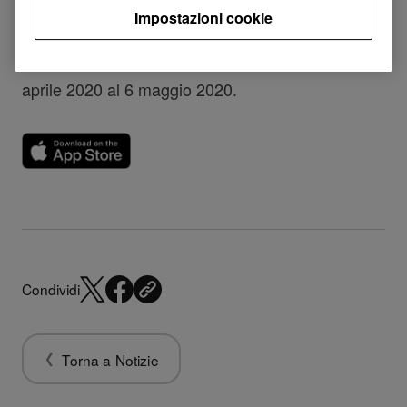
Impostazioni cookie
Liberatoria:
Questa offerta promozionale è disponibile dal 7
aprile 2020 al 6 maggio 2020.
Condividi
Torna a Notizie