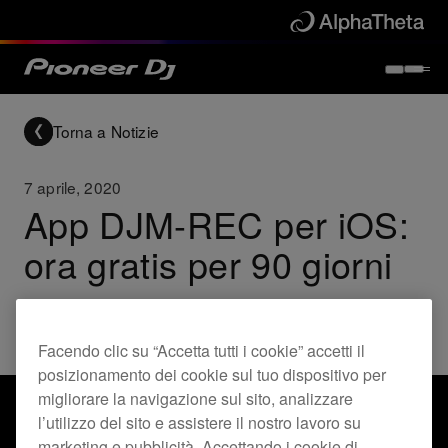
Torna a Notizie
7 aprile, 2020
App DJM-REC per iOS:
ora gratis per 90 giorni
Products
DJM-REC
Facendo clic su “Accetta tutti i cookie” accetti il
posizionamento dei cookie sul tuo dispositivo per
migliorare la navigazione sul sito, analizzare
l’utilizzo del sito e assistere il nostro lavoro su
marketing e pubblicità. Accettando i cookie di