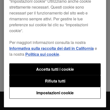
“Impostazioni cookie” Utilizziamo anche cookie
screen.
strettamente necessari. Questi cookie sono
necessari per il funzionamento del sito web e
rimarranno sempre attivi. Per gestire le tue
preferenze sui cookie fai clic su “Impostazioni
cookie”.
Condividi
Per maggiori informazioni consulta la nostra
Informativa sulla raccolta dei dati in California
e
la nostra
Politica sui cookie
.
Torna a Notizie
Accetta tutti i cookie
Rifiuta tutti
Impostazioni cookie
Aggiornamento firmware DDJ-RZX (ver.
Notizie
1.10)