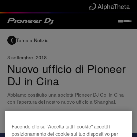
Torna a Notizie
3 settembre, 2018
Nuovo ufficio di Pioneer
DJ in Cina
Abbiamo costituito una società Pioneer DJ Co. in Cina
con l'apertura del nostro nuovo ufficio a Shanghai.
Updates
Facendo clic su “Accetta tutti i cookie” accetti il
posizionamento dei cookie sul tuo dispositivo per