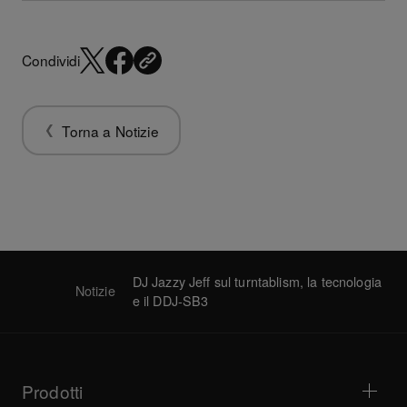
Condividi
Torna a Notizie
DJ Jazzy Jeff sul turntablism, la tecnologia
Notizie
e il DDJ-SB3
Prodotti