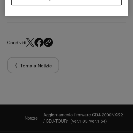
CDJ-TOUR1 (ver.1.54)
Condividi
Torna a Notizie
Aggiornamento firmware CDJ-2000NXS2
Notizie
/ CDJ-TOUR1 (ver.1.83 /ver.1.54)