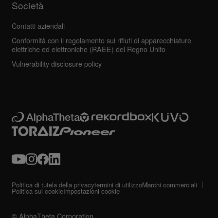
Società
Contatti aziendali
Conformità con il regolamento sui rifiuti di apparecchiature
elettriche ed elettroniche (RAEE) del Regno Unito
Vulnerability disclosure policy
Politica di tutela della privacy
termini di utilizzo
Marchi commerciali
Politica sui cookie
Impostazioni cookie
© AlphaTheta Corporation