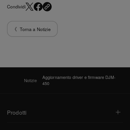
Condividi
Torna a Notizie
Aggiornamento driver e firmware DJM-
Notizie
450
Prodotti
Lettori DJ e giradischi