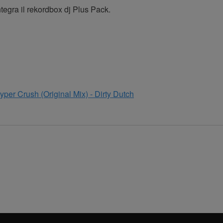
tegra il rekordbox dj Plus Pack.
per Crush (Original Mix) - Dirty Dutch