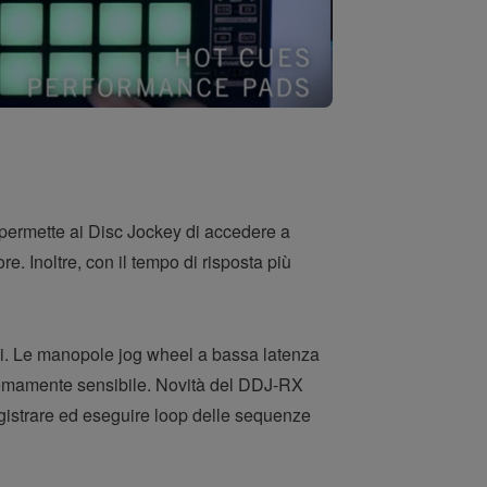
 permette ai Disc Jockey di accedere a
. Inoltre, con il tempo di risposta più
tivi. Le manopole jog wheel a bassa latenza
stremamente sensibile. Novità del DDJ-RX
gistrare ed eseguire loop delle sequenze