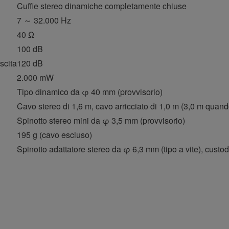
Cuffie stereo dinamiche completamente chiuse
7 ～ 32.000 Hz
40 Ω
100 dB
scita
120 dB
2.000 mW
Tipo dinamico da φ 40 mm (provvisorio)
Cavo stereo di 1,6 m, cavo arricciato di 1,0 m (3,0 m quand
Spinotto stereo mini da φ 3,5 mm (provvisorio)
195 g (cavo escluso)
Spinotto adattatore stereo da φ 6,3 mm (tipo a vite), custod