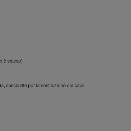
o è esteso)
ia, cacciavite per la sostituzione del cavo