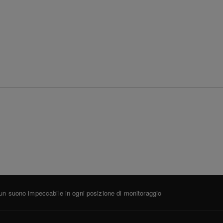
 un suono impeccabile in ogni posizione di monitoraggio