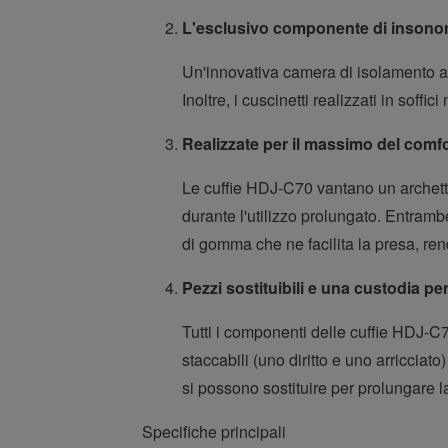
L'esclusivo componente di insonor
Un'innovativa camera di isolamento acu
Inoltre, i cuscinetti realizzati in sof
Realizzate per il massimo del comfor
Le cuffie HDJ-C70 vantano un archetto
durante l'utilizzo prolungato. Entrambe
di gomma che ne facilita la presa, ren
Pezzi sostituibili e una custodia pe
Tutti i componenti delle cuffie HDJ-C7
staccabili (uno diritto e uno arricciato
si possono sostituire per prolungare la
Specifiche principali