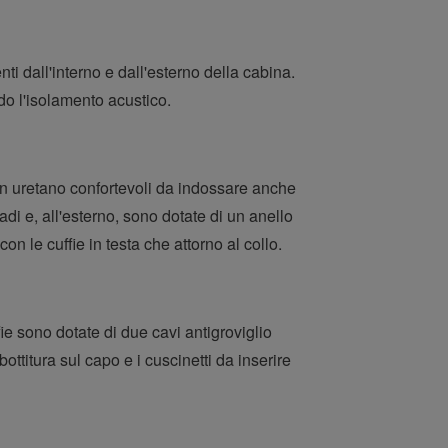
i dall'interno e dall'esterno della cabina.
ndo l'isolamento acustico.
in uretano confortevoli da indossare anche
adi e, all'esterno, sono dotate di un anello
n le cuffie in testa che attorno al collo.
ie sono dotate di due cavi antigroviglio
bottitura sul capo e i cuscinetti da inserire