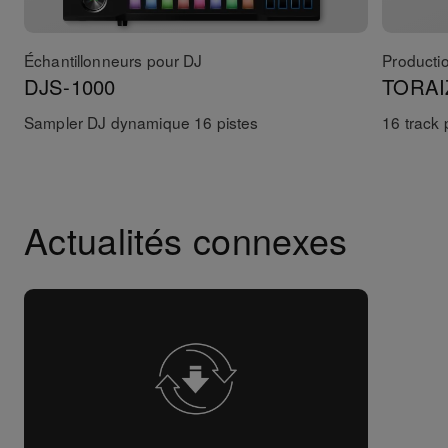
Échantillonneurs pour DJ
Producti
DJS-1000
TORAI
Sampler DJ dynamique 16 pistes
16 track
Actualités connexes